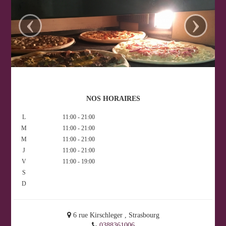
‹
›
NOS HORAIRES
L
11:00 - 21:00
M
11:00 - 21:00
M
11:00 - 21:00
J
11:00 - 21:00
V
11:00 - 19:00
S
D
6 rue Kirschleger ,
Strasbourg
0388361006