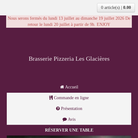
0 article(s)
|
0.00
Nous serons fermés du lundi 13 juillet au dimanche 19 juillet 2026 De
retour le lundi 20 juillet à partir de 9h. ENJOY
Brasserie Pizzeria Les Glacières
Accueil
Commande en ligne
Présentation
Avis
RÉSERVER UNE TABLE